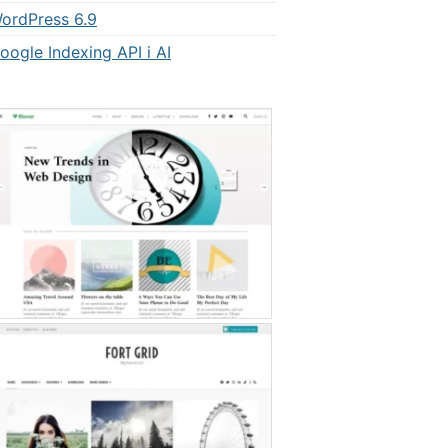
ordPress 6.9
oogle Indexing API i AI