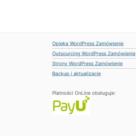
Opieka WordPress Zamówienie
Outsourcing WordPress Zamówienie
Strony WordPress Zamówienie
Backup i aktualizacje
Płatności OnLine obsługuje: