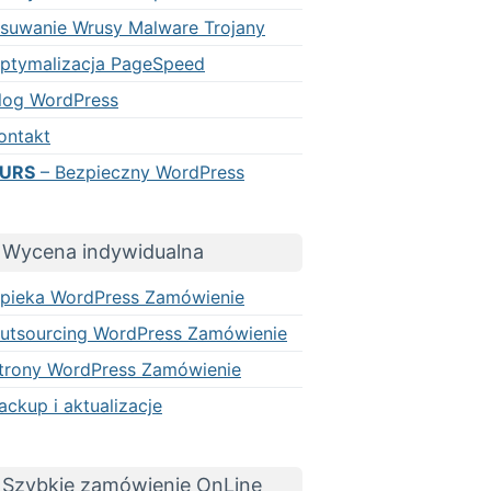
suwanie Wrusy Malware Trojany
ptymalizacja PageSpeed
log WordPress
ontakt
URS
– Bezpieczny WordPress
Wycena indywidualna
pieka WordPress Zamówienie
utsourcing WordPress Zamówienie
trony WordPress Zamówienie
ackup i aktualizacje
Szybkie zamówienie OnLine