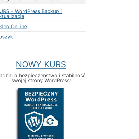
URS – WordPress Backup i
ktualizacje
klep OnLine
oszyk
NOWY KURS
adbaj o bezpieczeństwo i stabilność
swojej strony WordPress!