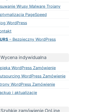
suwanie Wrusy Malware Trojany
ptymalizacja PageSpeed
log WordPress
ontakt
URS
– Bezpieczny WordPress
Wycena indywidualna
pieka WordPress Zamówienie
utsourcing WordPress Zamówienie
trony WordPress Zamówienie
ackup i aktualizacje
Szybkie zamówienie OnLine