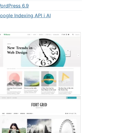
ordPress 6.9
oogle Indexing API i AI