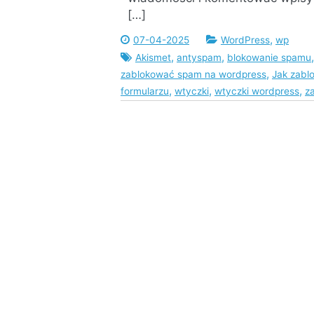
[…]
,
07-04-2025
WordPress
wp
,
,
Akismet
antyspam
blokowanie spamu
,
zablokować spam na wordpress
Jak zabl
,
,
,
formularzu
wtyczki
wtyczki wordpress
z