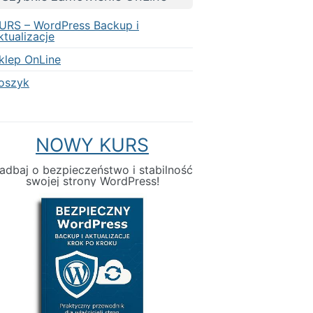
URS – WordPress Backup i
ktualizacje
klep OnLine
oszyk
NOWY KURS
adbaj o bezpieczeństwo i stabilność
swojej strony WordPress!