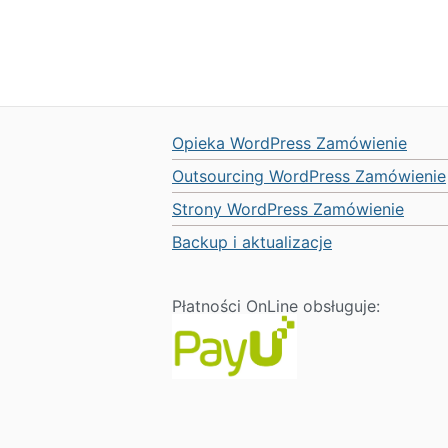
Opieka WordPress Zamówienie
Outsourcing WordPress Zamówienie
Strony WordPress Zamówienie
Backup i aktualizacje
Płatności OnLine obsługuje: