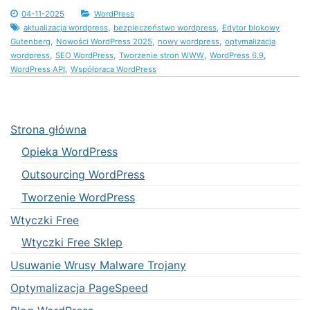
04-11-2025
WordPress
,
,
aktualizacja wordpress
bezpieczeństwo wordpress
Edytor blokowy
,
,
,
Gutenberg
Nowości WordPress 2025
nowy wordpress
optymalizacja
,
,
,
,
wordpress
SEO WordPress
Tworzenie stron WWW
WordPress 6.9
,
WordPress API
Współpraca WordPress
Strona główna
Opieka WordPress
Outsourcing WordPress
Tworzenie WordPress
Wtyczki Free
Wtyczki Free Sklep
Usuwanie Wrusy Malware Trojany
Optymalizacja PageSpeed