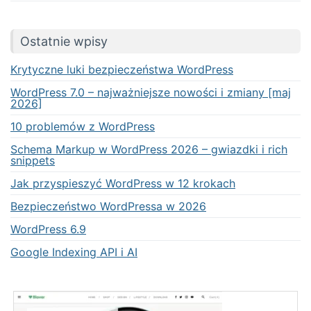
Ostatnie wpisy
Krytyczne luki bezpieczeństwa WordPress
WordPress 7.0 – najważniejsze nowości i zmiany [maj
2026]
10 problemów z WordPress
Schema Markup w WordPress 2026 – gwiazdki i rich
snippets
Jak przyspieszyć WordPress w 12 krokach
Bezpieczeństwo WordPressa w 2026
WordPress 6.9
Google Indexing API i AI