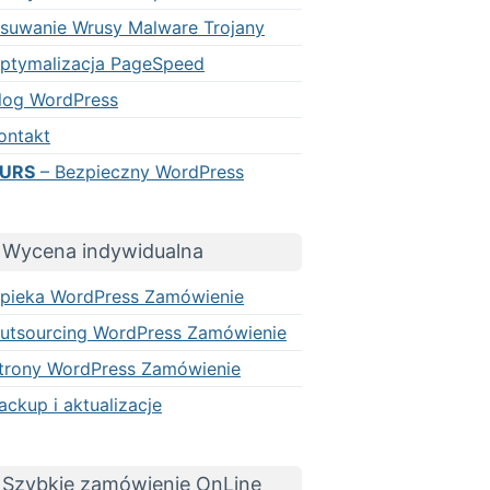
suwanie Wrusy Malware Trojany
ptymalizacja PageSpeed
log WordPress
ontakt
URS
– Bezpieczny WordPress
Wycena indywidualna
pieka WordPress Zamówienie
utsourcing WordPress Zamówienie
trony WordPress Zamówienie
ackup i aktualizacje
Szybkie zamówienie OnLine