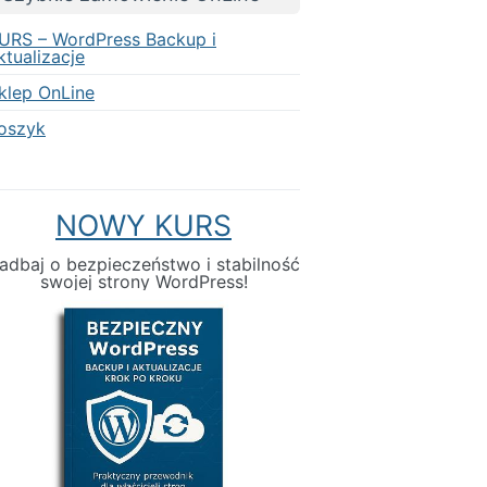
URS – WordPress Backup i
ktualizacje
klep OnLine
oszyk
NOWY KURS
adbaj o bezpieczeństwo i stabilność
swojej strony WordPress!