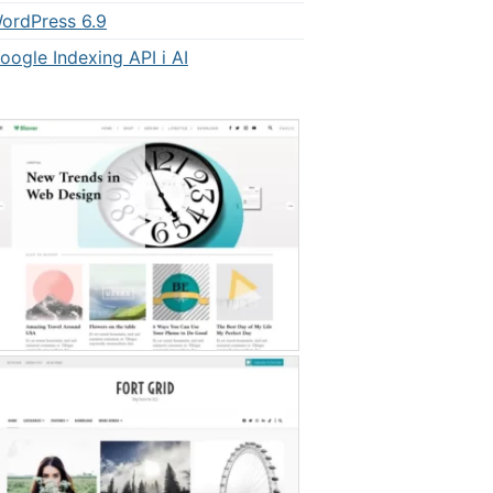
ordPress 6.9
oogle Indexing API i AI