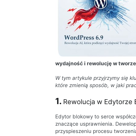
wydajność i rewolucję w tworze
W tym artykule przyjrzymy się 
które zmienią sposób, w jaki pr
1.
Rewolucja w Edytorze
Edytor blokowy to serce współc
znaczące usprawnienia. Dewelope
przyspieszeniu procesu tworzenia