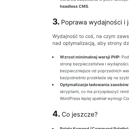
headless CMS
.
3.
Poprawa wydajności i 
Wydajność to coś, na czym zaws
nad optymalizacją, aby strony dzi
Wzrost minimalnej wersji PHP:
Podn
stronę bezpieczeństwa i wydajności.
bezpieczniejsze od poprzednich wers
bezpośrednio przekłada się na szyb
Optymalizacje ładowania zasobów
skryptami, co ma przyspieszyć rende
WordPress lepiej spełniał wymogi Cor
4.
Co jeszcze?
Paleta Komend (Command Palette)