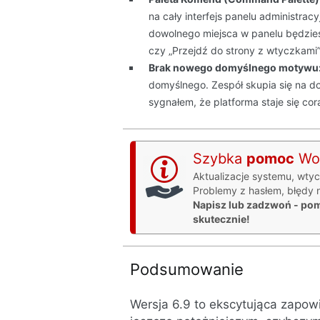
na cały interfejs panelu administrac
dowolnego miejsca w panelu będzies
czy „Przejdź do strony z wtyczkami
Brak nowego domyślnego motywu
domyślnego. Zespół skupia się na do
sygnałem, że platforma staje się cor
Szybka
pomoc
Wor
Aktualizacje systemu, wty
Problemy z hasłem, błędy na
Napisz lub zadzwoń - po
skutecznie!
Podsumowanie
Wersja 6.9 to ekscytująca zapow