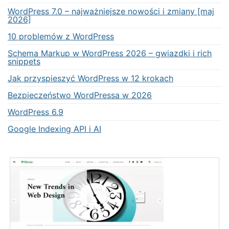
WordPress 7.0 – najważniejsze nowości i zmiany [maj
2026]
10 problemów z WordPress
Schema Markup w WordPress 2026 – gwiazdki i rich
snippets
Jak przyspieszyć WordPress w 12 krokach
Bezpieczeństwo WordPressa w 2026
WordPress 6.9
Google Indexing API i AI