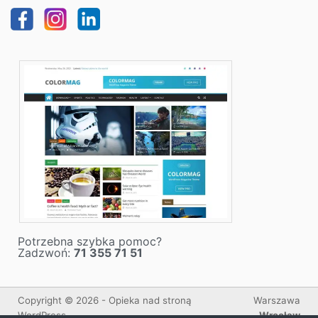
Potrzebna szybka pomoc?
Zadzwoń:
71 355 71 51
Copyright © 2026 - Opieka nad stroną
Warszawa
WordPress
Wrocław