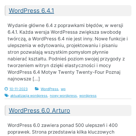
WordPress 6.4.1
Wydanie główne 6.4 z poprawkami błędów, w wersji
6.4.1. Każda wersja WordPressa zwiększa swobodę
twórczą, a WordPress 6.4 nie jest inny. Nowe funkcje i
ulepszenia w edytowaniu, projektowaniu i pisaniu
stron pozwalają wszystkim pomysłom płynnie
nabierać kształtu. Podnieś poziom swojej przygody z
tworzeniem witryn dzięki elastyczności i mocy
WordPress 6.4 Motyw Twenty Twenty-Four Poznaj
najnowsze […]
,
10-11-2023
WordPress
wp
,
,
aktualizacja wordpress
nowy wordpress
wordpress
WordPress 6.0 Arturo
WordPress 6.0 zawiera ponad 500 ulepszeń i 400
poprawek. Strona przedstawia kilka kluczowych