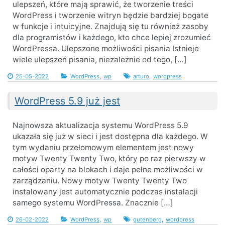
ulepszeń, które mają sprawić, że tworzenie treści
WordPress i tworzenie witryn będzie bardziej bogate
w funkcje i intuicyjne. Znajdują się tu również zasoby
dla programistów i każdego, kto chce lepiej zrozumieć
WordPressa. Ulepszone możliwości pisania Istnieje
wiele ulepszeń pisania, niezależnie od tego, […]
,
,
25-05-2022
WordPress
wp
arturo
wordpress
WordPress 5.9 już jest
Najnowsza aktualizacja systemu WordPress 5.9
ukazała się już w sieci i jest dostępna dla każdego. W
tym wydaniu przełomowym elementem jest nowy
motyw Twenty Twenty Two, który po raz pierwszy w
całości oparty na blokach i daje pełne możliwości w
zarządzaniu. Nowy motyw Twenty Twenty Two
instalowany jest automatycznie podczas instalacji
samego systemu WordPressa. Znacznie […]
,
,
26-02-2022
WordPress
wp
gutenberg
wordpress