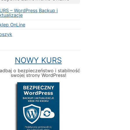
URS – WordPress Backup i
ktualizacje
klep OnLine
oszyk
NOWY KURS
adbaj o bezpieczeństwo i stabilność
swojej strony WordPress!