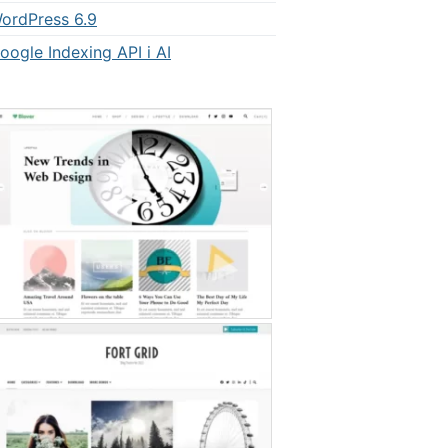
ordPress 6.9
oogle Indexing API i AI