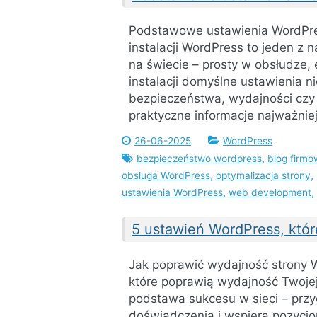
Podstawowe ustawienia WordPres
instalacji WordPress to jeden z 
na świecie – prosty w obsłudze, 
instalacji domyślne ustawienia 
bezpieczeństwa, wydajności czy
praktyczne informacje najważnie
26-06-2025
WordPress
,
bezpieczeństwo wordpress
blog firmo
,
,
obsługa WordPress
optymalizacja strony
,
,
ustawienia WordPress
web development
5 ustawień WordPress, któr
Jak poprawić wydajność strony 
które poprawią wydajność Twojej
podstawa sukcesu w sieci – przy
doświadczenia i wspiera pozycjo