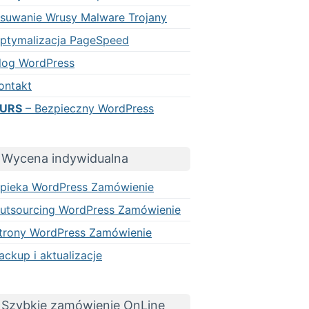
suwanie Wrusy Malware Trojany
ptymalizacja PageSpeed
log WordPress
ontakt
URS
– Bezpieczny WordPress
Wycena indywidualna
pieka WordPress Zamówienie
utsourcing WordPress Zamówienie
trony WordPress Zamówienie
ackup i aktualizacje
Szybkie zamówienie OnLine