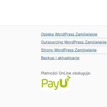
Opieka WordPress Zamówienie
Outsourcing WordPress Zamówienie
Strony WordPress Zamówienie
Backup i aktualizacje
Płatności OnLine obsługuje: