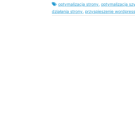
,
optymalizacja strony
optymalizacja sz
,
działania strony
przyspieszenie wordpres