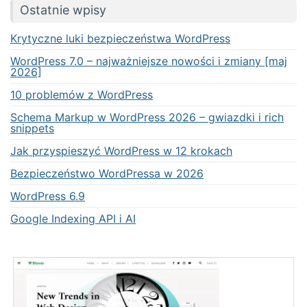
Ostatnie wpisy
Krytyczne luki bezpieczeństwa WordPress
WordPress 7.0 – najważniejsze nowości i zmiany [maj
2026]
10 problemów z WordPress
Schema Markup w WordPress 2026 – gwiazdki i rich
snippets
Jak przyspieszyć WordPress w 12 krokach
Bezpieczeństwo WordPressa w 2026
WordPress 6.9
Google Indexing API i AI