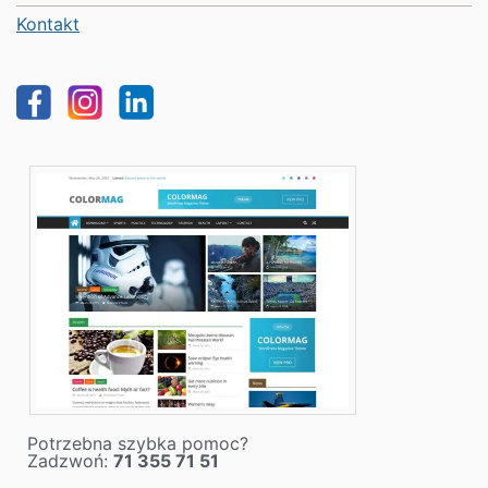
Kontakt
Potrzebna szybka pomoc?
Zadzwoń:
71 355 71 51